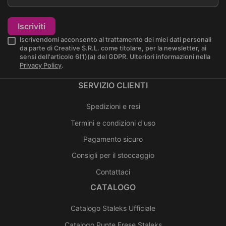
Iscriviti
Iscrivendomi acconsento al trattamento dei miei dati personali
da parte di Creative S.R.L. come titolare, per la newsletter, ai
sensi dell'articolo 6(1)(a) del GDPR. Ulteriori informazioni nella
Privacy Policy
.
SERVIZIO CLIENTI
Spedizioni e resi
Termini e condizioni d'uso
Pagamento sicuro
Consigli per il stoccaggio
Contattaci
CATALOGO
Catalogo Staleks Ufficiale
Catalogo Punte Frese Staleks