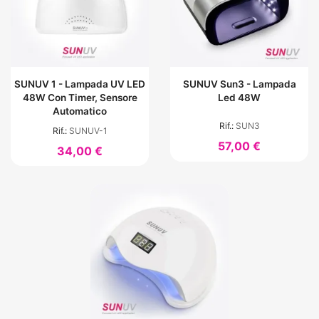
SUNUV 1 - Lampada UV LED
SUNUV Sun3 - Lampada
48W Con Timer, Sensore
Led 48W
Automatico
Rif.:
SUN3
Rif.:
SUNUV-1
57,00 €
34,00 €