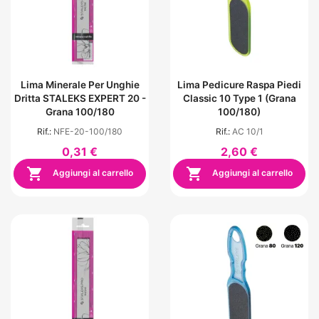
Lima Minerale Per Unghie
Lima Pedicure Raspa Piedi
Dritta STALEKS EXPERT 20 -
Classic 10 Type 1 (grana
Grana 100/180
100/180)
Rif.:
NFE-20-100/180
Rif.:
AC 10/1
0,31 €
2,60 €


Aggiungi al carrello
Aggiungi al carrello