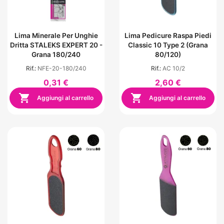
Lima Minerale Per Unghie
Lima Pedicure Raspa Piedi
Dritta STALEKS EXPERT 20 -
Classic 10 Type 2 (grana
Grana 180/240
80/120)
Rif.:
NFE-20-180/240
Rif.:
AC 10/2
0,31 €
2,60 €


Aggiungi al carrello
Aggiungi al carrello