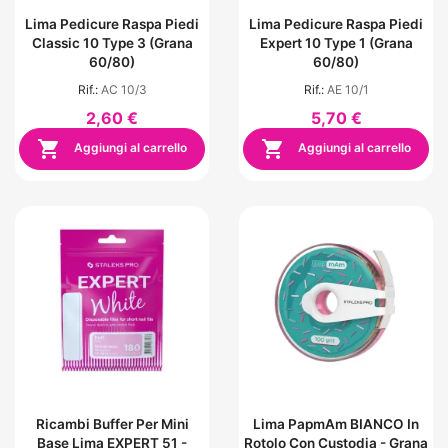
Lima Pedicure Raspa Piedi
Lima Pedicure Raspa Piedi
Classic 10 Type 3 (grana
Expert 10 Type 1 (grana
60/80)
60/80)
Rif.:
AC 10/3
Rif.:
AE 10/1
2,60 €
5,70 €


Aggiungi al carrello
Aggiungi al carrello
Ricambi Buffer Per Mini
Lima PapmAm BIANCO In
Base Lima EXPERT 51 -
Rotolo Con Custodia - Grana