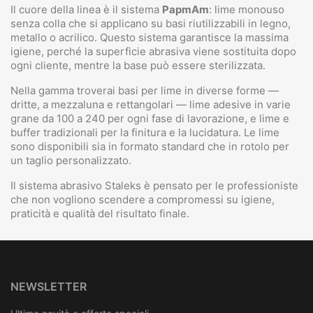
Il cuore della linea è il sistema
PapmAm
: lime monouso
senza colla che si applicano su basi riutilizzabili in legno,
metallo o acrilico. Questo sistema garantisce la massima
igiene, perché la superficie abrasiva viene sostituita dopo
ogni cliente, mentre la base può essere sterilizzata.
Nella gamma troverai basi per lime in diverse forme —
dritte, a mezzaluna e rettangolari — lime adesive in varie
grane da 100 a 240 per ogni fase di lavorazione, e lime e
buffer tradizionali per la finitura e la lucidatura. Le lime
sono disponibili sia in formato standard che in rotolo per
un taglio personalizzato.
Il sistema abrasivo Staleks è pensato per le professioniste
che non vogliono scendere a compromessi su igiene,
praticità e qualità del risultato finale.
NEWSLETTER