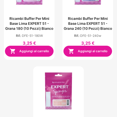
Ricambi Buffer Per Mini
Ricambi Buffer Per Mini
Base Lima EXPERT 51 -
Base Lima EXPERT 51 -
Grana 180 (10 Pezzi) Bianco
Grana 240 (10 Pezzi) Bianco
Rif.:
DFE-51-180W
Rif.:
DFE-51-240w
3,25 €
3,25 €


Aggiungi al carrello
Aggiungi al carrello