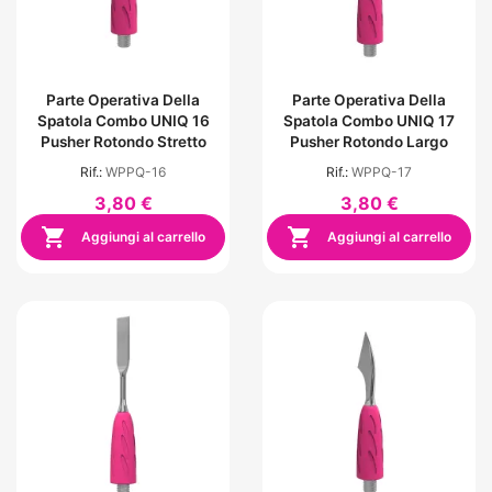
Parte Operativa Della
Parte Operativa Della
Spatola Combo UNIQ 16
Spatola Combo UNIQ 17
Pusher Rotondo Stretto
Pusher Rotondo Largo
Rif.:
WPPQ-16
Rif.:
WPPQ-17
3,80 €
3,80 €


Aggiungi al carrello
Aggiungi al carrello