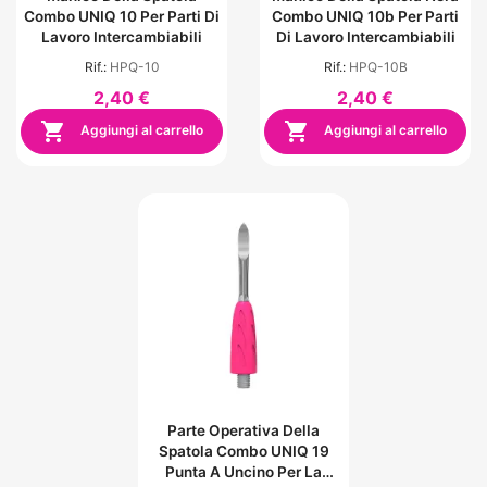
Combo UNIQ 10 Per Parti Di
Combo UNIQ 10b Per Parti
Lavoro Intercambiabili
Di Lavoro Intercambiabili
Rif.:
HPQ-10
Rif.:
HPQ-10B
2,40 €
2,40 €


Aggiungi al carrello
Aggiungi al carrello
Parte Operativa Della
Spatola Combo UNIQ 19
Punta A Uncino Per La