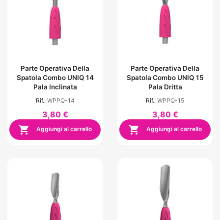
Parte Operativa Della
Parte Operativa Della
Spatola Combo UNIQ 14
Spatola Combo UNIQ 15
Pala Inclinata
Pala Dritta
Rif.:
WPPQ-14
Rif.:
WPPQ-15
3,80 €
3,80 €


Aggiungi al carrello
Aggiungi al carrello