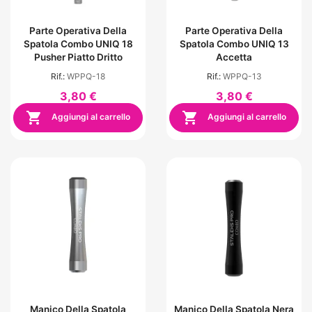
Parte Operativa Della
Parte Operativa Della
Spatola Combo UNIQ 18
Spatola Combo UNIQ 13
Pusher Piatto Dritto
Accetta
Rif.:
WPPQ-18
Rif.:
WPPQ-13
3,80 €
3,80 €


Aggiungi al carrello
Aggiungi al carrello
Manico Della Spatola
Manico Della Spatola Nera