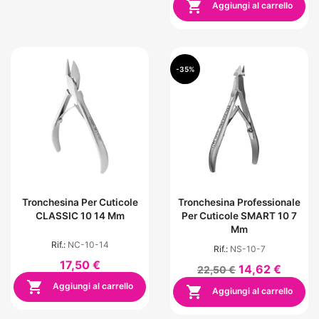

Aggiungi al carrello
-35%
Tronchesina Per Cuticole
Tronchesina Professionale
CLASSIC 10 14 Mm
Per Cuticole SMART 10 7
Mm
Rif.:
NC-10-14
Rif.:
NS-10-7
17,50 €
14,62 €
22,50 €

Aggiungi al carrello

Aggiungi al carrello