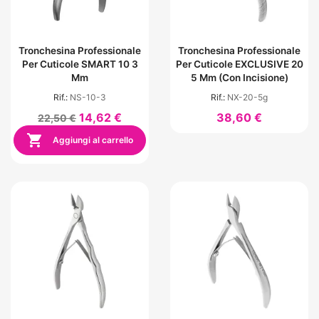
Tronchesina Professionale
Tronchesina Professionale
Per Cuticole SMART 10 3
Per Cuticole EXCLUSIVE 20
Mm
5 Mm (con Incisione)
Rif.:
NS-10-3
Rif.:
NX-20-5g
14,62 €
38,60 €
22,50 €

Aggiungi al carrello