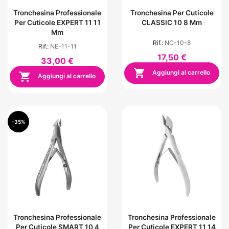
Tronchesina Professionale
Tronchesina Per Cuticole
Per Cuticole EXPERT 11 11
CLASSIC 10 8 Mm
Mm
Rif.:
NC-10-8
Rif.:
NE-11-11
17,50 €
33,00 €

Aggiungi al carrello

Aggiungi al carrello
-35%
Tronchesina Professionale
Tronchesina Professionale
Per Cuticole SMART 10 4
Per Cuticole EXPERT 11 14