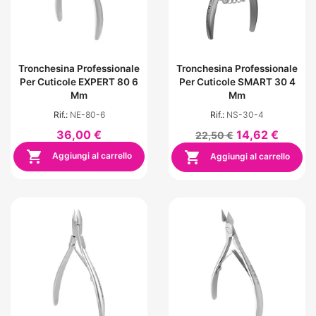
Tronchesina Professionale
Tronchesina Professionale
Per Cuticole EXPERT 80 6
Per Cuticole SMART 30 4
Mm
Mm
Rif.:
NE-80-6
Rif.:
NS-30-4
36,00 €
14,62 €
22,50 €


Aggiungi al carrello
Aggiungi al carrello