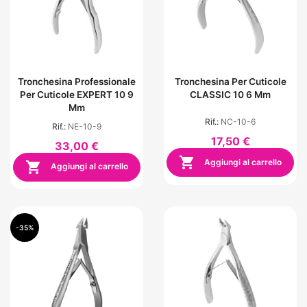
Tronchesina Professionale
Tronchesina Per Cuticole
Per Cuticole EXPERT 10 9
CLASSIC 10 6 Mm
Mm
Rif.:
NC-10-6
Rif.:
NE-10-9
17,50 €
33,00 €

Aggiungi al carrello

Aggiungi al carrello
-35%