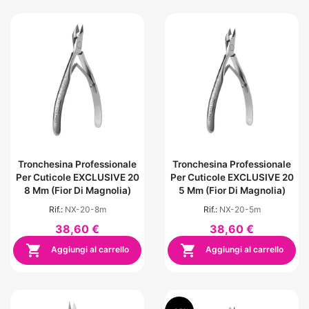
Tronchesina Professionale
Tronchesina Professionale
Per Cuticole EXCLUSIVE 20
Per Cuticole EXCLUSIVE 20
8 Mm (Fior Di Magnolia)
5 Mm (Fior Di Magnolia)
Rif.:
NX-20-8m
Rif.:
NX-20-5m
38,60 €
38,60 €


Aggiungi al carrello
Aggiungi al carrello