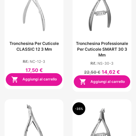
Tronchesina Per Cuticole
Tronchesina Professionale
CLASSIC 12 3 Mm
Per Cuticole SMART 30 3
Mm
Rif.:
NC-12-3
Rif.:
NS-30-3
17,50 €
14,62 €
22,50 €

Aggiungi al carrello

Aggiungi al carrello
-35%