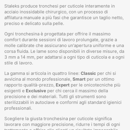
Staleks produce tronchesi per cuticole interamente in
acciaio inossidabile chirurgico, con un processo di
affilatura manuale a più fasi che garantisce un taglio netto,
preciso e delicato sulla pelle.
Ogni tronchesina è progettata per offrire il massimo
comfort durante sessioni di lavoro prolungate, grazie a
molle calibrate che assicurano un'apertura uniforme e una
corsa fluida. Le lame sono disponibili in diverse misure, da
3 mm a 14 mm, per adattarsi a ogni tipo di cuticola e a ogni
stile di lavoro.
La gamma si articola in quattro linee:
Classic
per chi si
avvicina al mondo professionale,
Smart
per un ottimo
rapporto qualità-prezzo,
Expert
per le onicotecniche più
esigenti e
Exclusive
per chi cerca il massimo della
precisione e dei materiali. Tutti gli strumenti sono
sterilizzabili in autoclave e conformi agli standard igienici
professionali.
Scegliere la giusta tronchesina per cuticole significa
lavorare con maggiore precisione, ridurre i tempi di ogni