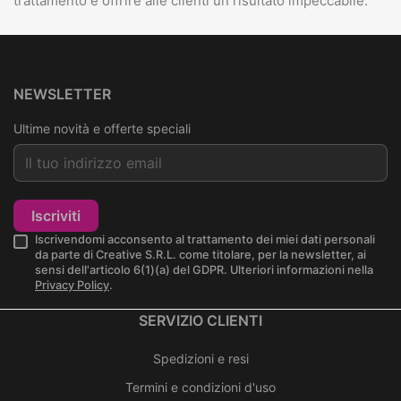
trattamento e offrire alle clienti un risultato impeccabile.
NEWSLETTER
Ultime novità e offerte speciali
Iscriviti
Iscrivendomi acconsento al trattamento dei miei dati personali
da parte di Creative S.R.L. come titolare, per la newsletter, ai
sensi dell'articolo 6(1)(a) del GDPR. Ulteriori informazioni nella
Privacy Policy
.
SERVIZIO CLIENTI
Spedizioni e resi
Termini e condizioni d'uso