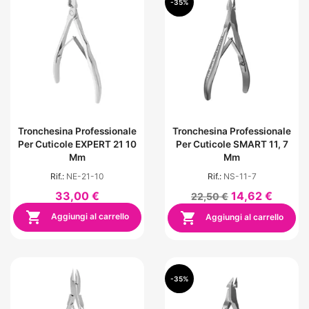
-35%
Tronchesina Professionale
Tronchesina Professionale
Per Cuticole EXPERT 21 10
Per Cuticole SMART 11, 7
Mm
Mm
Rif.:
NE-21-10
Rif.:
NS-11-7
33,00 €
14,62 €
22,50 €


Aggiungi al carrello
Aggiungi al carrello
-35%