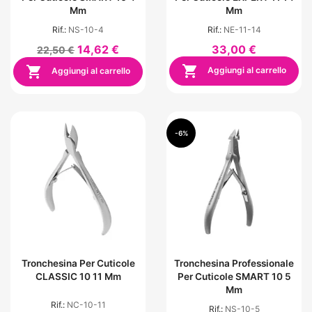
Mm
Mm
Rif.:
NS-10-4
Rif.:
NE-11-14
14,62 €
33,00 €
22,50 €


Aggiungi al carrello
Aggiungi al carrello
-6%
Tronchesina Per Cuticole
Tronchesina Professionale
CLASSIC 10 11 Mm
Per Cuticole SMART 10 5
Mm
Rif.:
NC-10-11
Rif.:
NS-10-5