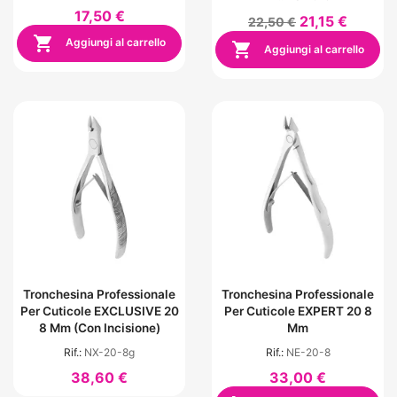
17,50 €
21,15 €
22,50 €

Aggiungi al carrello

Aggiungi al carrello
Tronchesina Professionale
Tronchesina Professionale
Per Cuticole EXCLUSIVE 20
Per Cuticole EXPERT 20 8
8 Mm (con Incisione)
Mm
Rif.:
NX-20-8g
Rif.:
NE-20-8
38,60 €
33,00 €