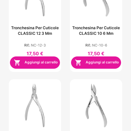
Tronchesina Per Cuticole
Tronchesina Per Cuticole
CLASSIC 12 3 Mm
CLASSIC 10 6 Mm
Rif.:
NC-12-3
Rif.:
NC-10-6
17,50 €
17,50 €


Aggiungi al carrello
Aggiungi al carrello