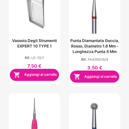
Vassoio Degli Strumenti
Punta Diamantata Goccia,
EXPERT 10 TYPE 1
Rosso, Diametro 1.6 Mm -
Lunghezza Punta 4 Mm
Rif.:
LE-10/1
Rif.:
FA40R016/4
7,50 €
3,50 €

Aggiungi al carrello

Aggiungi al carrello