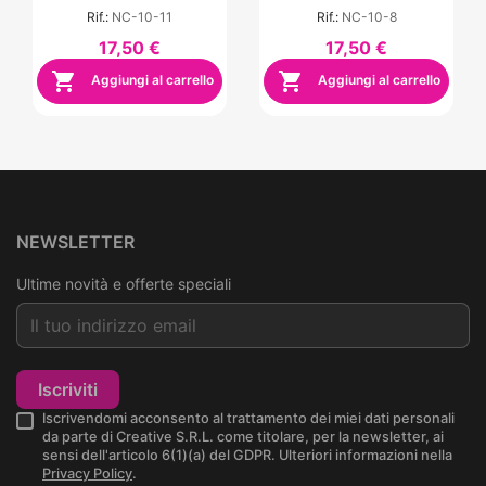
Rif.:
NC-10-11
Rif.:
NC-10-8
17,50 €
17,50 €


Aggiungi al carrello
Aggiungi al carrello
NEWSLETTER
Ultime novità e offerte speciali
Iscriviti
Iscrivendomi acconsento al trattamento dei miei dati personali
da parte di Creative S.R.L. come titolare, per la newsletter, ai
sensi dell'articolo 6(1)(a) del GDPR. Ulteriori informazioni nella
Privacy Policy
.