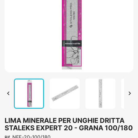


LIMA MINERALE PER UNGHIE DRITTA
STALEKS EXPERT 20 - GRANA 100/180
NFE-20-100/180
Rif.