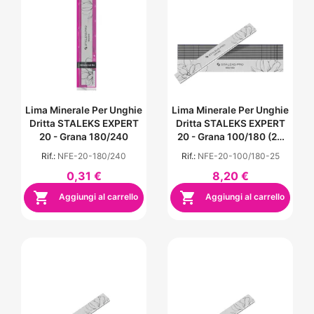
Lima Minerale Per Unghie
Lima Minerale Per Unghie
Dritta STALEKS EXPERT
Dritta STALEKS EXPERT
20 - Grana 180/240
20 - Grana 100/180 (25
Pz.)
Rif.:
NFE-20-180/240
Rif.:
NFE-20-100/180-25
0,31 €
8,20 €


Aggiungi al carrello
Aggiungi al carrello