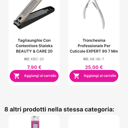
Tagliaunghie Con
Tronchesina
Contenitore Staleks
Professionale Per
BEAUTY & CARE 20
Cuticole EXPERT 90 7 Mm
Rif.:
KBC-20
Rif.:
NE-90-7
7,90 €
25,00 €


Aggiungi al carrello
Aggiungi al carrello
8 altri prodotti nella stessa categoria: