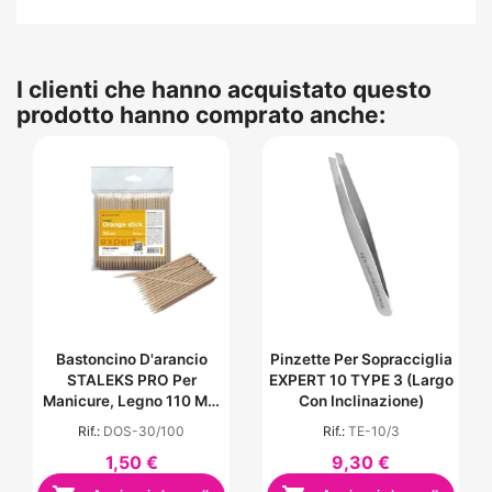
I clienti che hanno acquistato questo
prodotto hanno comprato anche:
Bastoncino D'arancio
Pinzette Per Sopracciglia
STALEKS PRO Per
EXPERT 10 TYPE 3 (largo
Manicure, Legno 110 Mm
Con Inclinazione)
(100pz)
Rif.:
DOS-30/100
Rif.:
TE-10/3
1,50 €
9,30 €