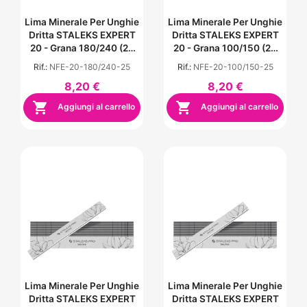
Lima Minerale Per Unghie
Lima Minerale Per Unghie
Dritta STALEKS EXPERT
Dritta STALEKS EXPERT
20 - Grana 180/240 (25
20 - Grana 100/150 (25
Pz.)
Pz)
Rif.:
NFE-20-180/240-25
Rif.:
NFE-20-100/150-25
8,20 €
8,20 €


Aggiungi al carrello
Aggiungi al carrello
Lima Minerale Per Unghie
Lima Minerale Per Unghie
Dritta STALEKS EXPERT
Dritta STALEKS EXPERT