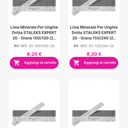
Lima Minerale Per Unghie
Lima Minerale Per Unghie
Dritta STALEKS EXPERT
Dritta STALEKS EXPERT
20 - Grana 100/100 (25
20 - Grana 150/240 (25
Pz)
Pz)
Rif.:
NFE-20-100/100-25
Rif.:
NFE-20-150/240-25
8,20 €
8,20 €


Aggiungi al carrello
Aggiungi al carrello