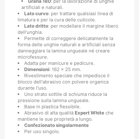
Grana 180
: per la lavorazione di unghie
artificiali e naturali.
Lato curvo
: per trattare qualsiasi linea di
limatura e per la cura delle cuticole.
Lato dritto
: per modellare il margine libero
dell'unghia.
Permette di correggere delicatamente la
forma delle unghie naturali e artificiali senza
danneggiare la lamina ungueale né creare
microfessure.
Adatta per manicure e pedicure.
Dimensioni
: 162 x 25 mm.
Rivestimento speciale che impedisce il
blocco dell'abrasivo con polvere organica
durante l'uso.
Uno strato sottile di schiuma riduce la
pressione sulla lamina ungueale.
Base in plastica flessibile.
Abrasivo di alta qualità
Expert White
che
mantiene le sue proprietà a lungo.
Confezionato singolarmente
Per uso singolo.