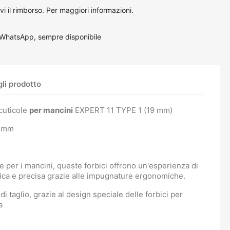
vi il rimborso.
Per maggiori informazioni
.
 WhatsApp, sempre disponibile
li prodotto
 cuticole
per mancini
EXPERT 11 TYPE 1 (19 mm)
9 mm
 per i mancini, queste forbici offrono un'esperienza di
tica e precisa grazie alle impugnature ergonomiche.
di taglio, grazie al design speciale delle forbici per
a