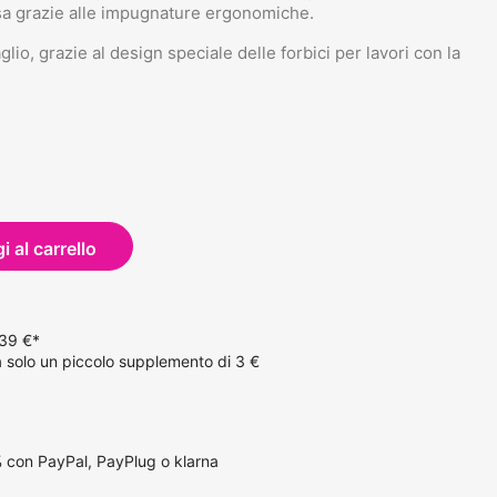
isa grazie alle impugnature ergonomiche.
glio, grazie al design speciale delle forbici per lavori con la
 al carrello
 39 €*
solo un piccolo supplemento di 3 €
 con PayPal, PayPlug o klarna