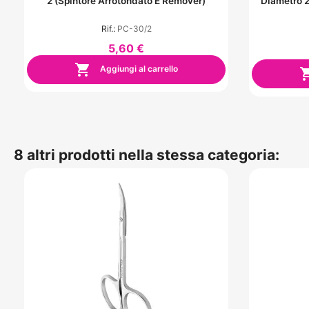
2 (Spintore Arrotondato E Remover)
Diametro 
Rif.:
PC-30/2
5,60 €

Aggiungi al carrello
8 altri prodotti nella stessa categoria: