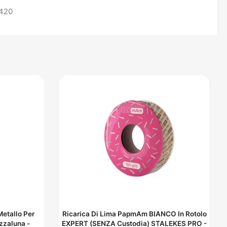
 420
etallo Per
Ricarica Di Lima PapmAm BIANCO In Rotolo
zzaluna -
EXPERT (SENZA Custodia) STALEKES PRO -