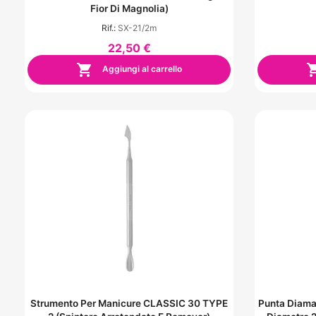
Fior Di Magnolia)
Rif.:
SX-21/2m
22,50 €

Aggiungi al carrello
Strumento Per Manicure CLASSIC 30 TYPE
Punta Diama