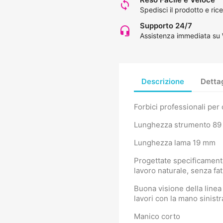
loop
Spedisci il prodotto e rice
Supporto 24/7
headset_mic
Assistenza immediata su
Descrizione
Dettag
Forbici professionali per
Lunghezza strumento 8
Lunghezza lama 19 mm
Progettate specificamente
lavoro naturale, senza fa
Buona visione della linea 
lavori con la mano sinistr
Manico corto