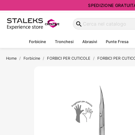
SPEDIZIONE GRATUITA d
search
Forbicine
Tronchesi
Abrasivi
Punte Fresa
Home
Forbicine
FORBICI PER CUTICOLE
FORBICI PER CUTIC