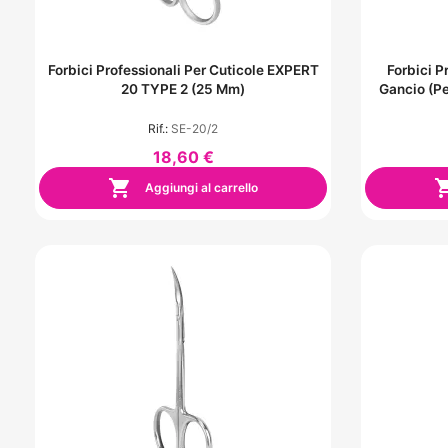
Forbici Professionali Per Cuticole EXPERT
Forbici P
20 TYPE 2 (25 Mm)
Gancio (p
Rif.:
SE-20/2
18,60 €

Aggiungi al carrello