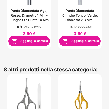
Punta Diamantata Ago,
Punta Diamantata
Rosso, Diametro 1 Mm -
Cilindro Tondo, Verde,
Lunghezza Punta 10 Mm
Diametro 2.3 Mm -
Lunghezza Punta 8 Mm
Rif.:
FA80R010/10
Rif.:
FA30G023/8
3,50 €
3,50 €


Aggiungi al carrello
Aggiungi al carrello
8 altri prodotti nella stessa categoria: