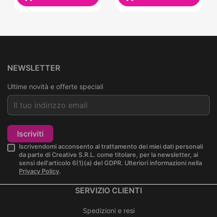
NEWSLETTER
Ultime novità e offerte speciali
Iscriviti
Iscrivendomi acconsento al trattamento dei miei dati personali
da parte di Creative S.R.L. come titolare, per la newsletter, ai
sensi dell'articolo 6(1)(a) del GDPR. Ulteriori informazioni nella
Privacy Policy
.
SERVIZIO CLIENTI
Spedizioni e resi