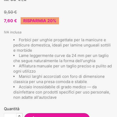
9,50 €
7,60 €
RISPARMIA 20%
IVA inclusa
Forbici per unghie progettate per la manicure e
pedicure domestica, ideali per lamine ungueali sottili
e morbide
Lame leggermente curve da 24 mm per un taglio
che segue naturalmente la forma dell'unghia
Affilatura manuale per un taglio preciso e pulito ad
ogni utilizzo
Manici larghi accorciati con foro di dimensione
classica per una presa comoda e stabile
Acciaio inossidabile di grado medico — da
disinfettare con prodotti specifici per uso personale,
non adatte all'autoclave
Quantità