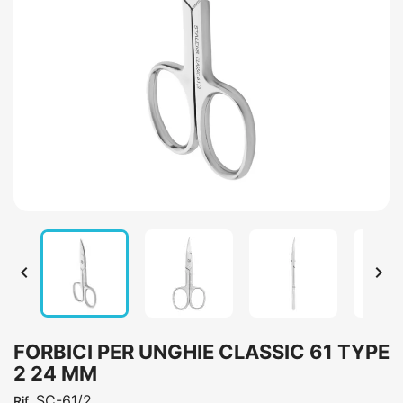


FORBICI PER UNGHIE CLASSIC 61 TYPE
2 24 MM
SC-61/2
Rif.