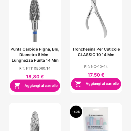
Punta Carbide Pigna, Blu,
Tronchesina Per Cuticole
Diametro 6 Mm -
CLASSIC 10 14 Mm
Lunghezza Punta 14 Mm
Rif.:
NC-10-14
Rif.:
FT110B060/14
17,50 €
18,80 €

Aggiungi al carrello

Aggiungi al carrello
-40%