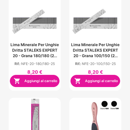
Lima Minerale Per Unghie
Lima Minerale Per Unghie
Dritta STALEKS EXPERT
Dritta STALEKS EXPERT
20 - Grana 180/180 (25
20 - Grana 100/150 (25
Pz)
Pz)
Rif.:
NFE-20-180/180-25
Rif.:
NFE-20-100/150-25
8,20 €
8,20 €


Aggiungi al carrello
Aggiungi al carrello