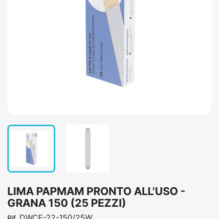
LIMA PAPMAM PRONTO ALL'USO -
GRANA 150 (25 PEZZI)
DWCE-22-150/25W
Rif.