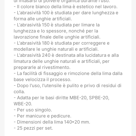
di intasarsi di polvere organica durante l'uso.
- Il colore bianco della lima è estetico nel lavoro.
- L'abrasività 100 è studiata per dare lunghezza e
forma alle unghie artificiali.
- L'abrasività 150 è studiata per limare la
lunghezza e lo spessore, nonché per la
lavorazione finale delle unghie artificiali.
- L'abrasività 180 è studiata per correggere e
modellare le unghie naturali e artificiali.
- L'abrasività 240 è destinata alla lucidatura e alla
limatura delle unghie naturali e artificiali, per
prepararle al rivestimento.
- La facilità di fissaggio e rimozione della lima dalla
base velocizza il processo.
- Dopo l'uso, l'utensile è pulito e privo di residui di
colla.
- Adatta per le basi diritte MBE-20, SPBE-20,
WBE-20.
- Per uso singolo.
- Per manicure e pedicure.
- Dimensioni della lima 140*20 mm.
- 25 pezzi per set.