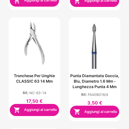


Aggiungi al carrello
Aggiungi al carrello
Tronchese Per Unghie
Punta Diamantata Goccia,
CLASSIC 63 14 Mm
Blu, Diametro 1.6 Mm -
Lunghezza Punta 4 Mm
Rif.:
NC-63-14
Rif.:
FA40B016/4
17,50 €
3,50 €

Aggiungi al carrello

Aggiungi al carrello