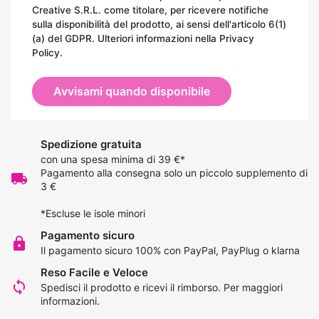
Creative S.R.L. come titolare, per ricevere notifiche
sulla disponibilità del prodotto, ai sensi dell'articolo 6(1)
(a) del GDPR. Ulteriori informazioni nella
Privacy
Policy
.
Avvisami quando disponibile
Spedizione gratuita
con una spesa minima di 39 €*
Pagamento alla consegna solo un piccolo supplemento di
local_shipping
3 €
*Escluse le isole minori
Pagamento sicuro
lock
Il pagamento sicuro 100% con PayPal, PayPlug o klarna
Reso Facile e Veloce
loop
Spedisci il prodotto e ricevi il rimborso.
Per maggiori
informazioni
.