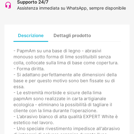
Supporto 24/7
headset_mic
Assistenza immediata su WhatsApp, sempre disponibile
Descrizione
Dettagli prodotto
- PapmAm su una base di legno - abrasivi
monouso sotto forma di lime sostituibili senza
colla, collocate sulla lima di base come copertura.
- Forma diritta.
- Si adattano perfettamente alle dimensioni della
base e per questo motivo sono ben fissate su di
essa.
- Le estremità morbide e sicure della lima
papmAm sono realizzate in carta artigianale
ecologica - eliminano la possibilità di tagliare il
cliente con la lima durante l'operazione.
- L'abrasivo bianco di alta qualità EXPERT White è
estetico nel lavoro.
- Uno speciale rivestimento impedisce all'abrasivo