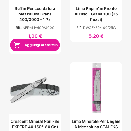
Buffer Per Lucidatura
Lima PapmAm Pronto
Mezzaluna Grana
All'uso - Grana 100 (25
400/3000 - 1 Pz
Pezzi)
Rif.:
NFP-41-400/3000
Rif.:
DWCE-22-100/25W
1,00 €
5,20 €

Aggiungi al carrello
Crescent Mineral Nail File
Lima Minerale Per Unghie
EXPERT 40 150/180 Grit
A Mezzaluna STALEKS