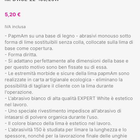
5,20 €
IVA inclusa
- PapmAm su una base di legno - abrasivi monouso sotto
forma di lime sostituibili senza colla, collocate sulla lima di
base come copertura.
- Forma diritta.
- Si adattano perfettamente alle dimensioni della base e
per questo motivo sono ben fissate su di essa.
- Le estremità morbide e sicure della lima papmAm sono
realizzate in carta artigianale ecologica - eliminano la
possibilità di tagliare il cliente con la lima durante
l'operazione.
- L'abrasivo bianco di alta qualità EXPERT White è estetico
nel lavoro.
- Uno speciale rivestimento impedisce all'abrasivo di
intasarsi di polvere organica durante l'uso.
- Il colore bianco della lima è estetico nel lavoro.
- L'abrasività 150 è studiata per limare la lunghezza e lo
spessore, nonché per la lavorazione finale delle unghie