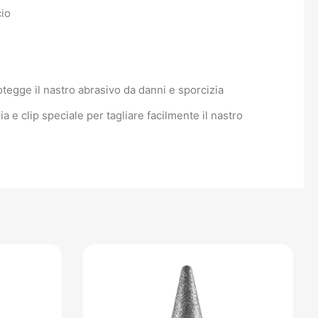
cio
otegge il nastro abrasivo da danni e sporcizia
 e clip speciale per tagliare facilmente il nastro