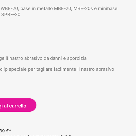
no WBE-20, base in metallo MBE-20, MBE-20s e minibase
o SPBE-20
ge il nastro abrasivo da danni e sporcizia
lip speciale per tagliare facilmente il nastro abrasivo
 al carrello
 39 €*