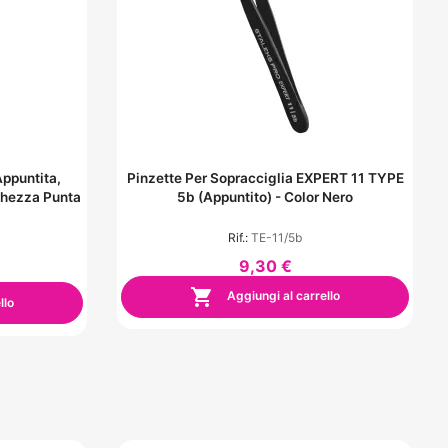
ppuntita,
Pinzette Per Sopracciglia EXPERT 11 TYPE
ghezza Punta
5b (appuntito) - Color Nero
Rif.:
TE-11/5b
9,30 €

Aggiungi al carrello
llo