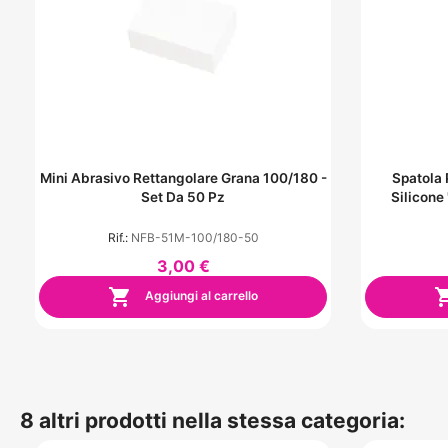
Mini Abrasivo Rettangolare Grana 100/180 -
Spatola 
Set Da 50 Pz
Silicon
Rif.:
NFB-51M-100/180-50
3,00 €

Aggiungi al carrello
8 altri prodotti nella stessa categoria: