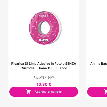
Ricarica Di Lima Adesive In Rotolo SENZA
Anima Bas
Custodia - Grana 150 - Bianco
Rif.:
ATS-150W
10,80 €

Aggiungi al carrello