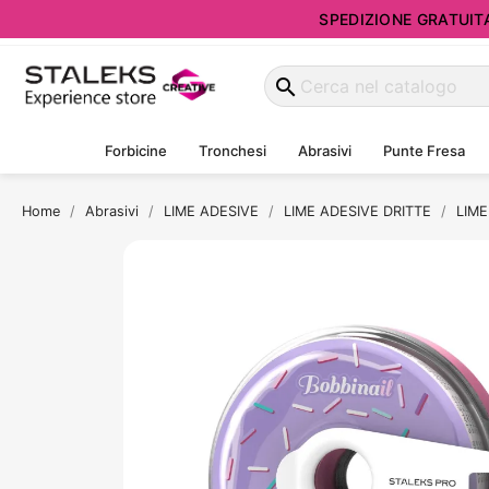
SPEDIZIONE GRATUITA d
search
Forbicine
Tronchesi
Abrasivi
Punte Fresa
Home
Abrasivi
LIME ADESIVE
LIME ADESIVE DRITTE
LIME