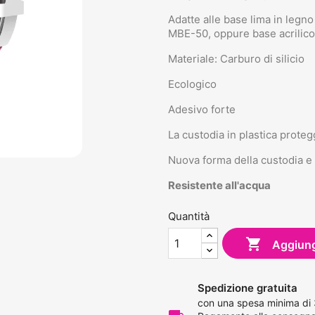
Adatte alle base lima in leg
MBE-50, oppure base acrilic
Materiale: Carburo di silicio
Ecologico
Adesivo forte
La custodia in plastica proteg
Nuova forma della custodia e c
Resistente all'acqua
Quantità

Aggiungi
Spedizione gratuita
con una spesa minima di