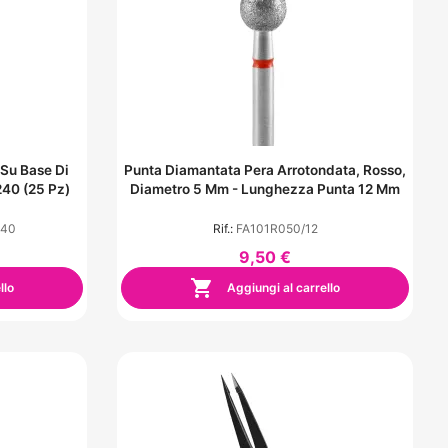
Su Base Di
Punta Diamantata Pera Arrotondata, Rosso,
240 (25 Pz)
Diametro 5 Mm - Lunghezza Punta 12 Mm
240
Rif.:
FA101R050/12
9,50 €

llo
Aggiungi al carrello