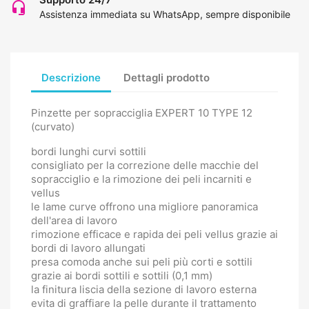
headset_mic
Assistenza immediata su WhatsApp, sempre disponibile
Descrizione
Dettagli prodotto
Pinzette per sopracciglia EXPERT 10 TYPE 12
(curvato)
bordi lunghi curvi sottili
consigliato per la correzione delle macchie del
sopracciglio e la rimozione dei peli incarniti e
vellus
le lame curve offrono una migliore panoramica
dell'area di lavoro
rimozione efficace e rapida dei peli vellus grazie ai
bordi di lavoro allungati
presa comoda anche sui peli più corti e sottili
grazie ai bordi sottili e sottili (0,1 mm)
la finitura liscia della sezione di lavoro esterna
evita di graffiare la pelle durante il trattamento