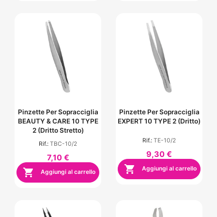
Pinzette Per Sopracciglia
Pinzette Per Sopracciglia
BEAUTY & CARE 10 TYPE
EXPERT 10 TYPE 2 (dritto)
2 (dritto Stretto)
Rif.:
TE-10/2
Rif.:
TBC-10/2
9,30 €
7,10 €

Aggiungi al carrello

Aggiungi al carrello