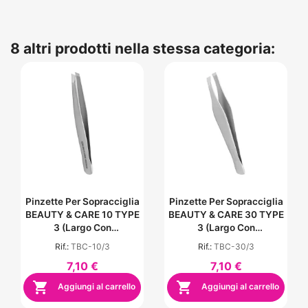
8 altri prodotti nella stessa categoria:
Pinzette Per Sopracciglia
Pinzette Per Sopracciglia
BEAUTY & CARE 10 TYPE
BEAUTY & CARE 30 TYPE
3 (largo Con
3 (largo Con
Inclinazione)
Inclinazione)
Rif.:
TBC-10/3
Rif.:
TBC-30/3
7,10 €
7,10 €


Aggiungi al carrello
Aggiungi al carrello