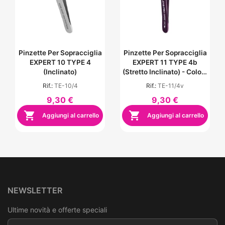
Pinzette Per Sopracciglia
Pinzette Per Sopracciglia
EXPERT 10 TYPE 4
EXPERT 11 TYPE 4b
(inclinato)
(stretto Inclinato) - Colore
Viola
Rif.:
TE-10/4
Rif.:
TE-11/4v
9,30 €
9,30 €


Aggiungi al carrello
Aggiungi al carrello
NEWSLETTER
Ultime novità e offerte speciali