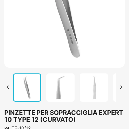


PINZETTE PER SOPRACCIGLIA EXPERT
10 TYPE 12 (CURVATO)
TE-10/12
Rif.