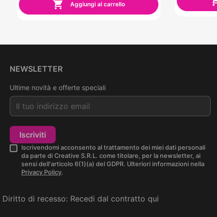

Aggiungi al carrello
NEWSLETTER
Ultime novità e offerte speciali
Iscriviti
Iscrivendomi acconsento al trattamento dei miei dati personali
da parte di Creative S.R.L. come titolare, per la newsletter, ai
sensi dell'articolo 6(1)(a) del GDPR. Ulteriori informazioni nella
Privacy Policy
.
Diritto di recesso:
Recedi dal contratto qui