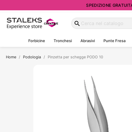
SPEDIZIONE GRATUITA d
search
Forbicine
Tronchesi
Abrasivi
Punte Fresa
Home
Podologia
Pinzetta per schegge PODO 10