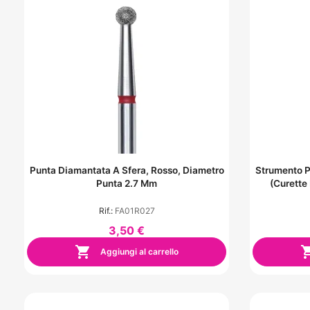
Punta Diamantata A Sfera, Rosso, Diametro
Strumento P
Punta 2.7 Mm
(curette
Rif.:
FA01R027
3,50 €

Aggiungi al carrello