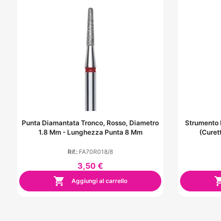
Punta Diamantata Tronco, Rosso, Diametro
Strumento 
1.8 Mm - Lunghezza Punta 8 Mm
(curet
Rif.:
FA70R018/8
3,50 €

Aggiungi al carrello