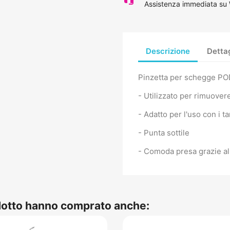
Assistenza immediata su
Descrizione
Dettag
Pinzetta per schegge P
- Utilizzato per rimuovere
- Adatto per l'uso con i 
- Punta sottile
- Comoda presa grazie a
odotto hanno comprato anche: