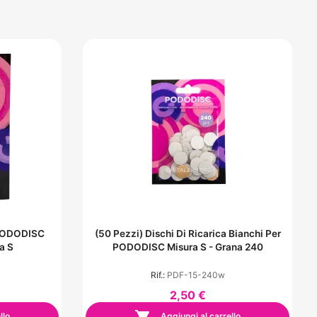
 PODODISC
(50 Pezzi) Dischi Di Ricarica Bianchi Per
a S
PODODISC Misura S - Grana 240
Rif.:
PDF-15-240w
2,50 €
llo
Aggiungi al carrello