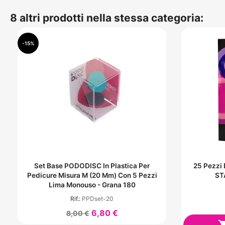
8 altri prodotti nella stessa categoria:
-15%
Set Base PODODISC In Plastica Per
25 Pezzi
Pedicure Misura M (20 Mm) Con 5 Pezzi
ST
Lima Monouso - Grana 180
Rif.:
PPDset-20
6,80 €
8,00 €