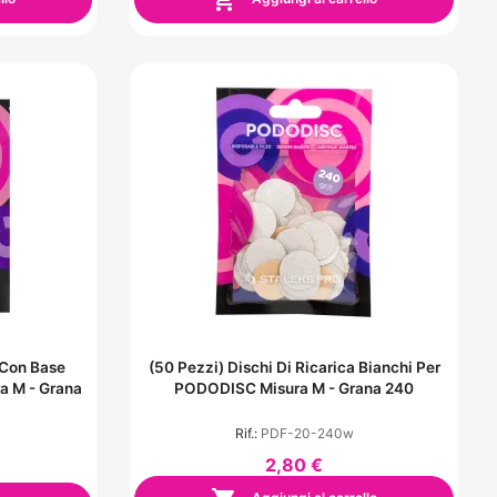

 Con Base
(50 Pezzi) Dischi Di Ricarica Bianchi Per
a M - Grana
PODODISC Misura M - Grana 240
Rif.:
PDF-20-240w
2,80 €