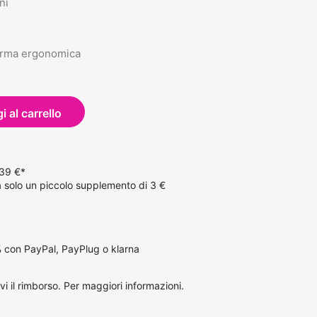
ni
forma ergonomica
 al carrello
 39 €*
solo un piccolo supplemento di 3 €
 con PayPal, PayPlug o klarna
vi il rimborso.
Per maggiori informazioni
.