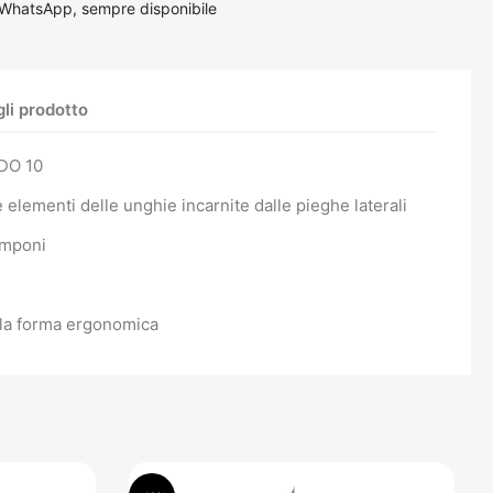
 WhatsApp, sempre disponibile
li prodotto
ODO 10
 elementi delle unghie incarnite dalle pieghe laterali
tamponi
lla forma ergonomica