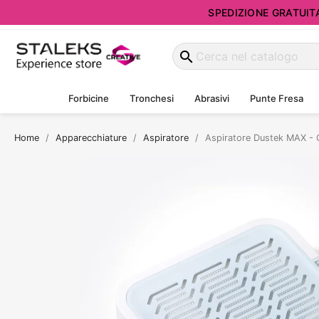
SPEDIZIONE GRATUITA d
search
Forbicine
Tronchesi
Abrasivi
Punte Fresa
Home
Apparecchiature
Aspiratore
Aspiratore Dustek MAX - 