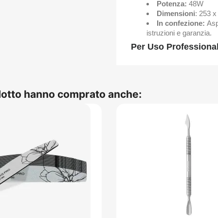
Potenza:
48W
Dimensioni
: 253 
In confezione:
Asp
istruzioni e garanzia.
Per Uso Professional
odotto hanno comprato anche: