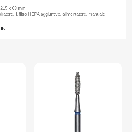
x 215 x 68 mm
iratore, 1 filtro HEPA aggiuntivo, alimentatore, manuale
e.