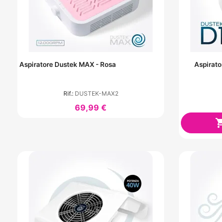
Aspiratore Dustek MAX - Rosa
Aspirato
Rif.:
DUSTEK-MAX2
69,99 €