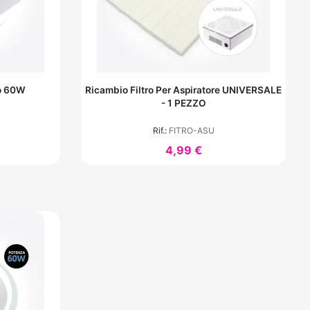
lo 60W
Ricambio Filtro Per Aspiratore UNIVERSALE
- 1 PEZZO
Rif.:
FITRO-ASU
4,99 €