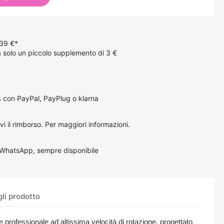
 39 €*
solo un piccolo supplemento di 3 €
 con PayPal, PayPlug o klarna
vi il rimborso.
Per maggiori informazioni
.
 WhatsApp, sempre disponibile
li prodotto
professionale ad altissima velocità di rotazione, progettato