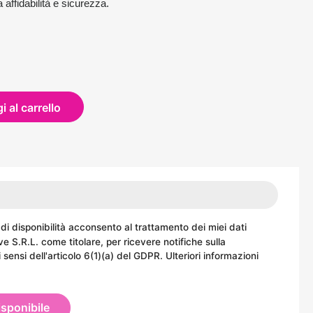
affidabilità e sicurezza.
 al carrello
 di disponibilità acconsento al trattamento dei miei dati
ve S.R.L. come titolare, per ricevere notifiche sulla
i sensi dell'articolo 6(1)(a) del GDPR. Ulteriori informazioni
sponibile