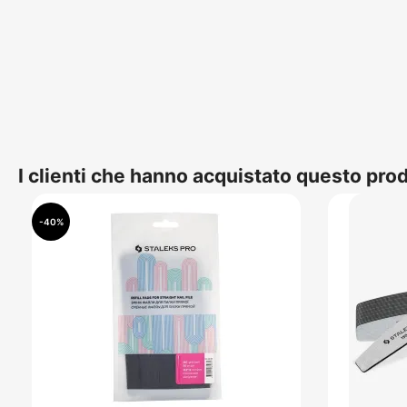
I clienti che hanno acquistato questo pr
-40%