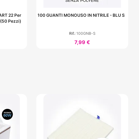
ART 22 Per
100 GUANTI MONOUSO IN NITRILE - BLU S
 (50 Pezzi)
Rif.:
100GNB-S
7,99 €