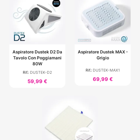
Aspiratore Dustek D2 Da
Aspiratore Dustek MAX -
Tavolo Con Poggiamani
Grigio
80W
Rif.:
DUSTEK-MAX1
Rif.:
DUSTEK-D2
69,99 €
59,99 €