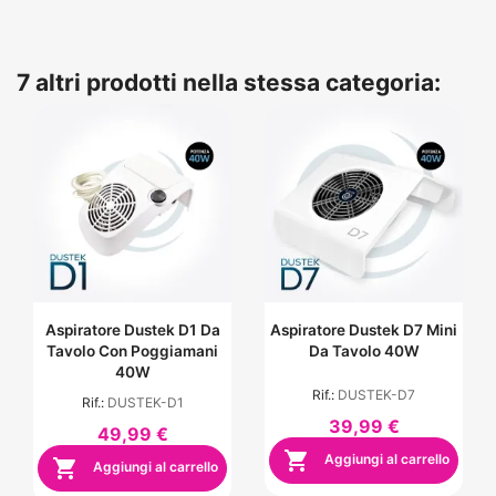
7 altri prodotti nella stessa categoria:
Aspiratore Dustek D1 Da
Aspiratore Dustek D7 Mini
Tavolo Con Poggiamani
Da Tavolo 40W
40W
Rif.:
DUSTEK-D7
Rif.:
DUSTEK-D1
39,99 €
49,99 €

Aggiungi al carrello

Aggiungi al carrello