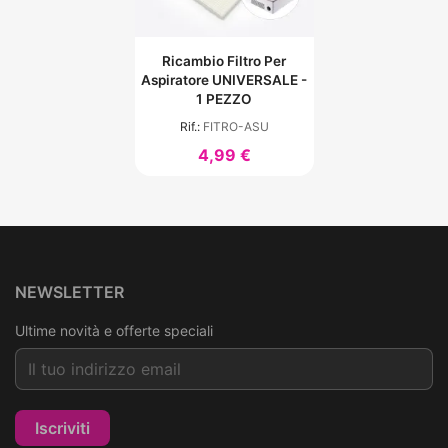
Ricambio Filtro Per
Aspiratore UNIVERSALE -
1 PEZZO
Rif.:
FITRO-ASU
4,99 €
NEWSLETTER
Ultime novità e offerte speciali
Iscriviti