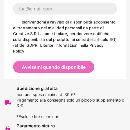
Iscrivendomi all'avviso di disponibilità acconsento
al trattamento dei miei dati personali da parte di
Creative S.R.L. come titolare, per ricevere notifiche
sulla disponibilità del prodotto, ai sensi dell'articolo 6(1)
(a) del GDPR. Ulteriori informazioni nella
Privacy
Policy
.
Avvisami quando disponibile
Spedizione gratuita
con una spesa minima di 39 €*
Pagamento alla consegna solo un piccolo supplemento di
local_shipping
3 €
*Escluse le isole minori
Pagamento sicuro
lock