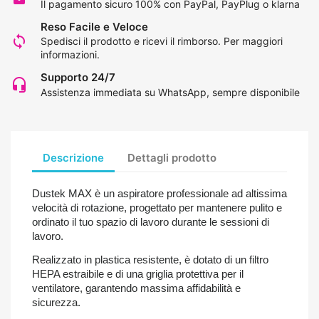
Il pagamento sicuro 100% con PayPal, PayPlug o klarna
Reso Facile e Veloce
loop
Spedisci il prodotto e ricevi il rimborso.
Per maggiori
informazioni
.
Supporto 24/7
headset_mic
Assistenza immediata su WhatsApp, sempre disponibile
Descrizione
Dettagli prodotto
Dustek MAX è un aspiratore professionale ad altissima
velocità di rotazione, progettato per mantenere pulito e
ordinato il tuo spazio di lavoro durante le sessioni di
lavoro.
Realizzato in plastica resistente, è dotato di un filtro
HEPA estraibile e di una griglia protettiva per il
ventilatore, garantendo massima affidabilità e
sicurezza.