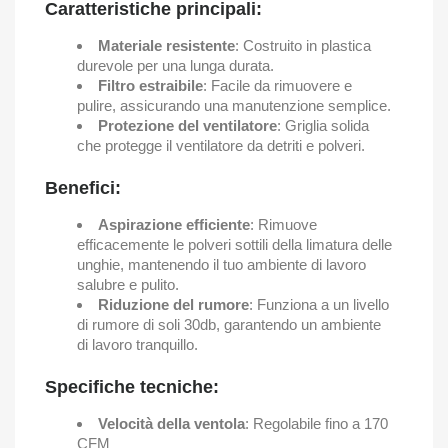
Caratteristiche principali:
Materiale resistente
: Costruito in plastica
durevole per una lunga durata.
Filtro estraibile
: Facile da rimuovere e
pulire, assicurando una manutenzione semplice.
Protezione del ventilatore
: Griglia solida
che protegge il ventilatore da detriti e polveri.
Benefici:
Aspirazione efficiente
: Rimuove
efficacemente le polveri sottili della limatura delle
unghie, mantenendo il tuo ambiente di lavoro
salubre e pulito.
Riduzione del rumore
: Funziona a un livello
di rumore di soli 30db, garantendo un ambiente
di lavoro tranquillo.
Specifiche tecniche:
Velocità della ventola
: Regolabile fino a 170
CFM