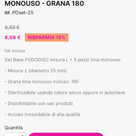
MONOUSO - GRANA 180
PDset-25
Rif.
9,50 €
8,08 €
RISPARMIA 15%
IVA inclusa
Set Base PODODISC misura L + 5 pezzi lima monouso
- Misura: L (diametro 25 mm)
- Grana lima monouso incluso: 180
- Sterilizzabile usando calore secco oppure in autoclave
- Disinfettabile con vari prodotti
- Acciaio inossidabile di alta qualità
Quantità