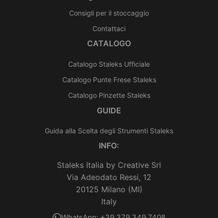
Consigli per il stoccaggio
Contattaci
CATALOGO
Catalogo Staleks Ufficiale
Catalogo Punte Frese Staleks
Catalogo Pinzette Staleks
GUIDE
Guida alla Scelta degli Strumenti Staleks
INFO:
Staleks Italia by Creative Srl
Via Adeodato Ressi, 12
20125 Milano (MI)
Italy
WhatsApp: +39 379 349 7408