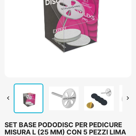


SET BASE PODODISC PER PEDICURE
MISURA L (25 MM) CON 5 PEZZI LIMA