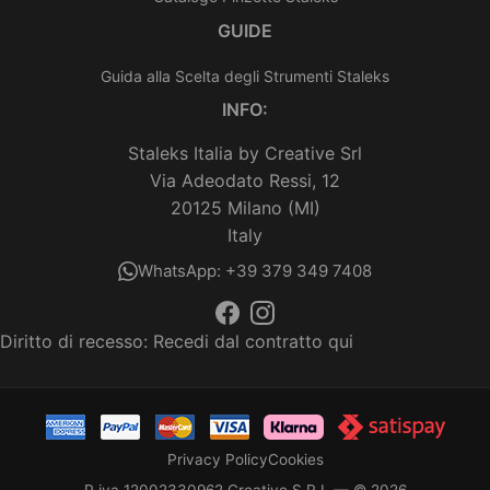
GUIDE
Guida alla Scelta degli Strumenti Staleks
INFO:
Staleks Italia by Creative Srl
Via Adeodato Ressi, 12
20125 Milano (MI)
Italy
WhatsApp: +39 379 349 7408
Diritto di recesso:
Recedi dal contratto qui
Privacy Policy
Cookies
P.iva 12002330962 Creative S.R.L — © 2026