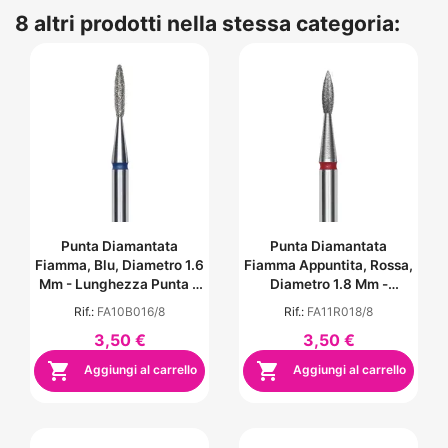
8 altri prodotti nella stessa categoria:
Punta Diamantata
Punta Diamantata
Fiamma, Blu, Diametro 1.6
Fiamma Appuntita, Rossa,
Mm - Lunghezza Punta 8
Diametro 1.8 Mm -
Mm
Lunghezza Punta 8 Mm
Rif.:
FA10B016/8
Rif.:
FA11R018/8
3,50 €
3,50 €


Aggiungi al carrello
Aggiungi al carrello