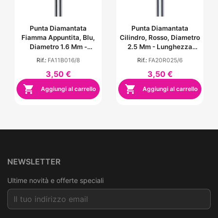
Punta Diamantata
Punta Diamantata
Fiamma Appuntita, Blu,
Cilindro, Rosso, Diametro
Diametro 1.6 Mm -
2.5 Mm - Lunghezza
Lunghezza Punta 8 Mm
Punta 6 Mm
Rif.:
FA11B016/8
Rif.:
FA20R025/6
3,50 €
3,50 €


Aggiungi al carrello
Aggiungi al carrello
NEWSLETTER
Ultime novità e offerte speciali