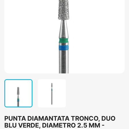
PUNTA DIAMANTATA TRONCO, DUO
BLU VERDE, DIAMETRO 2.5 MM -