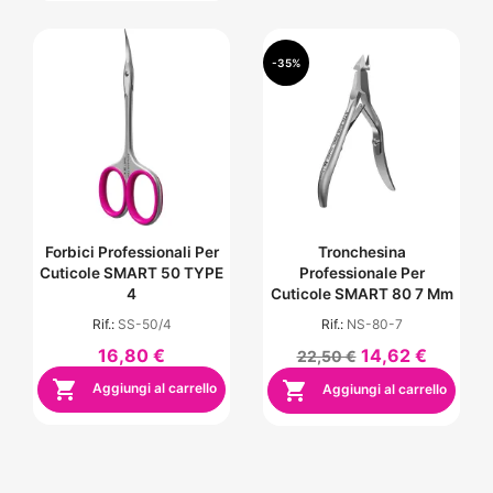
-35%
Forbici Professionali Per
Tronchesina
Cuticole SMART 50 TYPE
Professionale Per
4
Cuticole SMART 80 7 Mm
Rif.:
SS-50/4
Rif.:
NS-80-7
16,80 €
14,62 €
22,50 €


Aggiungi al carrello
Aggiungi al carrello