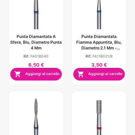
Punta Diamantata A
Punta Diamantata
Sfera, Blu, Diametro Punta
Fiamma Appuntita, Blu,
4 Mm
Diametro 2.1 Mm -
Lunghezza Punta 8 Mm
Rif.:
FA01B040
Rif.:
FA11B021/8
6,50 €
3,50 €


Aggiungi al carrello
Aggiungi al carrello