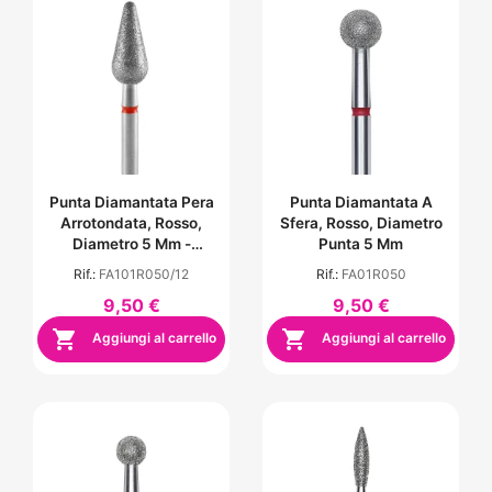
Punta Diamantata Pera
Punta Diamantata A
Arrotondata, Rosso,
Sfera, Rosso, Diametro
Diametro 5 Mm -
Punta 5 Mm
Lunghezza Punta 12 Mm
Rif.:
FA101R050/12
Rif.:
FA01R050
9,50 €
9,50 €


Aggiungi al carrello
Aggiungi al carrello