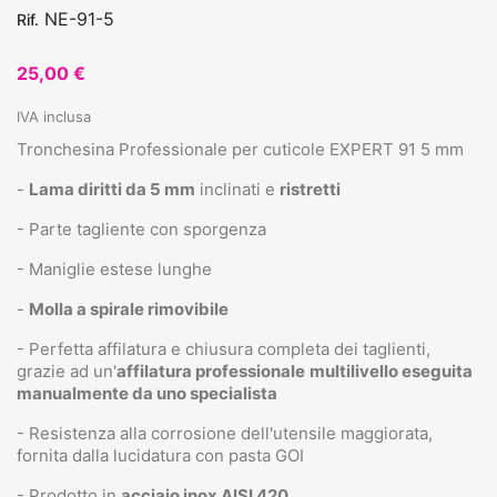
NE-91-5
Rif.
25,00 €
IVA inclusa
Tronchesina Professionale per cuticole EXPERT 91 5 mm
-
Lama diritti da 5 mm
inclinati e
ristretti
- Parte tagliente con sporgenza
- Maniglie estese lunghe
-
Molla a spirale rimovibile
- Perfetta affilatura e chiusura completa dei taglienti,
grazie ad un'
affilatura professionale
multilivello eseguita
manualmente da uno specialista
- Resistenza alla corrosione dell'utensile maggiorata,
fornita dalla lucidatura con pasta GOI
- Prodotto in
acciaio inox AISI 420