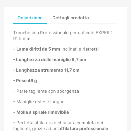
Descrizione
Dettagli prodotto
Tronchesina Professionale per cuticole EXPERT
91 5 mm
-
Lama diritti da 5 mm
inclinati e
ristretti
- Lunghezza delle maniglie 9,7 cm
- Lunghezza strumento 11,7 cm
- Peso 46 g
- Parte tagliente con sporgenza
- Maniglie estese lunghe
-
Molla a spirale rimovibile
- Perfetta affilatura e chiusura completa dei
taglienti, grazie ad un'
affilatura professionale