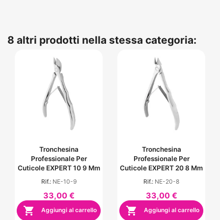
8 altri prodotti nella stessa categoria:
Tronchesina
Tronchesina
Professionale Per
Professionale Per
Cuticole EXPERT 10 9 Mm
Cuticole EXPERT 20 8 Mm
Rif.:
NE-10-9
Rif.:
NE-20-8
33,00 €
33,00 €


Aggiungi al carrello
Aggiungi al carrello