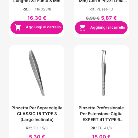
Lunghezza Punta 8 Mm
Mm) Con 5 Pezzi Lima
Monouso - Grana 180
Rif.:
FT71R023/8
Rif.:
PDset-10
16,30 €
5,87 €
6,90 €


Aggiungi al carrello
Aggiungi al carrello
Pinzetta Per Sopracciglia
Pinzette Professionale
CLASSIC 15 TYPE 3
Per Estensione Ciglia
(largo Inclinato)
EXPERT 41 TYPE 6
(Curvo, 75')
Rif.:
TC-15/3
Rif.:
TE-41/6
5,30 €
15,00 €