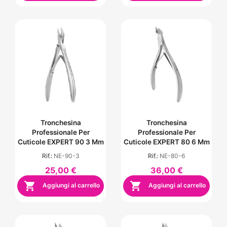
Tronchesina
Tronchesina
Professionale Per
Professionale Per
Cuticole EXPERT 90 3 Mm
Cuticole EXPERT 80 6 Mm
Rif.:
NE-90-3
Rif.:
NE-80-6
25,00 €
36,00 €


Aggiungi al carrello
Aggiungi al carrello