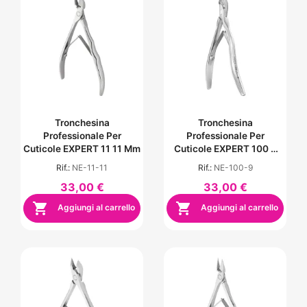
Tronchesina
Tronchesina
Professionale Per
Professionale Per
Cuticole EXPERT 11 11 Mm
Cuticole EXPERT 100 9
Mm
Rif.:
NE-11-11
Rif.:
NE-100-9
33,00 €
33,00 €


Aggiungi al carrello
Aggiungi al carrello