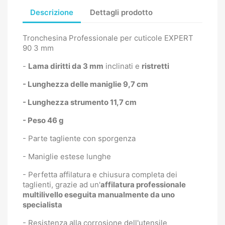
Descrizione
Dettagli prodotto
Tronchesina Professionale per cuticole EXPERT
90 3 mm
-
Lama diritti da 3 mm
inclinati e
ristretti
- Lunghezza delle maniglie 9,7 cm
- Lunghezza strumento 11,7 cm
- Peso 46 g
- Parte tagliente con sporgenza
- Maniglie estese lunghe
- Perfetta affilatura e chiusura completa dei
taglienti, grazie ad un'
affilatura professionale
multilivello eseguita manualmente da uno
specialista
- Resistenza alla corrosione dell'utensile