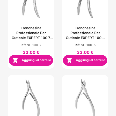
Tronchesina
Tronchesina
Professionale Per
Professionale Per
Cuticole EXPERT 100 7
Cuticole EXPERT 100 5
Mm
Mm
Rif.:
NE-100-7
Rif.:
NE-100-5
33,00 €
33,00 €


Aggiungi al carrello
Aggiungi al carrello