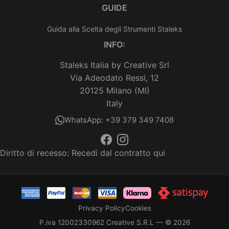
GUIDE
Guida alla Scelta degli Strumenti Staleks
INFO:
Staleks Italia by Creative Srl
Via Adeodato Ressi, 12
20125 Milano (MI)
Italy
WhatsApp: +39 379 349 7408
Diritto di recesso:
Recedi dal contratto qui
Privacy Policy
Cookies
P.iva 12002330962 Creative S.R.L — © 2026