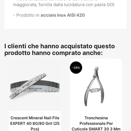
maggiorata, fornita dalla lucidatura con pasta GOI
- Prodotto in
acciaio inox AISI 420
I clienti che hanno acquistato questo
prodotto hanno comprato anche:
-35%
Crescent Mineral Nail File
Tronchesina
EXPERT 40 80/80 Grit (25
Professionale Per
Pcs)
Cuticole SMART 30 3 Mm