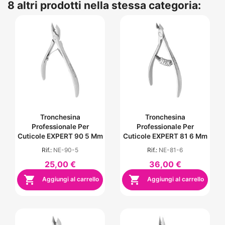
8 altri prodotti nella stessa categoria:
Tronchesina
Tronchesina
Professionale Per
Professionale Per
Cuticole EXPERT 90 5 Mm
Cuticole EXPERT 81 6 Mm
Rif.:
NE-90-5
Rif.:
NE-81-6
25,00 €
36,00 €


Aggiungi al carrello
Aggiungi al carrello