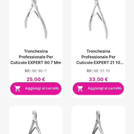
Tronchesina
Tronchesina
Professionale Per
Professionale Per
Cuticole EXPERT 90 7 Mm
Cuticole EXPERT 21 10
Mm
Rif.:
NE-90-7
Rif.:
NE-21-10
25,00 €
33,00 €


Aggiungi al carrello
Aggiungi al carrello