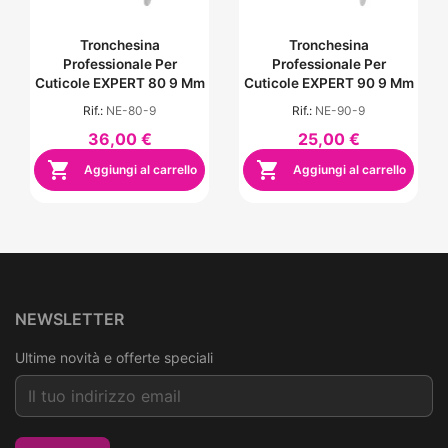
Tronchesina
Tronchesina
Professionale Per
Professionale Per
Cuticole EXPERT 80 9 Mm
Cuticole EXPERT 90 9 Mm
Rif.:
NE-80-9
Rif.:
NE-90-9
36,00 €
25,00 €


Aggiungi al carrello
Aggiungi al carrello
NEWSLETTER
Ultime novità e offerte speciali