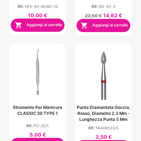
Rif.:
NFE-40-80/80-25
Rif.:
NS-30-3
10,00 €
14,62 €
22,50 €


Aggiungi al carrello
Aggiungi al carrello
Strumento Per Manicure
Punta Diamantata Goccia,
CLASSIC 20 TYPE 1
Rosso, Diametro 2.3 Mm -
Lunghezza Punta 5 Mm
Rif.:
PC-20/1
Rif.:
FA40R023/5
5,00 €
3,50 €