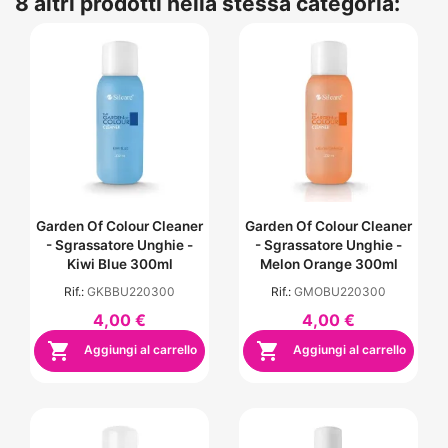
8 altri prodotti nella stessa categoria:
Garden Of Colour Cleaner
Garden Of Colour Cleaner
- Sgrassatore Unghie -
- Sgrassatore Unghie -
Kiwi Blue 300ml
Melon Orange 300ml
Rif.:
GKBBU220300
Rif.:
GMOBU220300
4,00 €
4,00 €


Aggiungi al carrello
Aggiungi al carrello