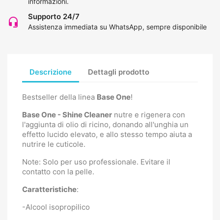
informazioni
.
Supporto 24/7
headset_mic
Assistenza immediata su WhatsApp, sempre disponibile
Descrizione
Dettagli prodotto
Bestseller della linea
Base One
!
Base One - Shine Cleaner
nutre e rigenera con
l'aggiunta di olio di ricino, donando all'unghia un
effetto lucido elevato, e allo stesso tempo aiuta a
nutrire le cuticole.
Note: Solo per uso professionale. Evitare il
contatto con la pelle.
Caratteristiche
:
-Alcool isopropilico