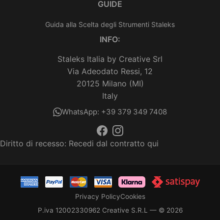
GUIDE
Guida alla Scelta degli Strumenti Staleks
INFO:
Staleks Italia by Creative Srl
Via Adeodato Ressi, 12
20125 Milano (MI)
Italy
WhatsApp: +39 379 349 7408
Diritto di recesso:
Recedi dal contratto qui
Privacy Policy
Cookies
P.iva 12002330962 Creative S.R.L — © 2026