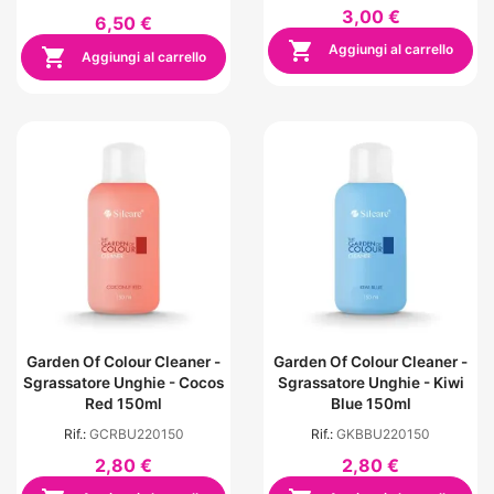
3,00 €
6,50 €

Aggiungi al carrello

Aggiungi al carrello
Garden Of Colour Cleaner -
Garden Of Colour Cleaner -
Sgrassatore Unghie - Cocos
Sgrassatore Unghie - Kiwi
Red 150ml
Blue 150ml
Rif.:
GCRBU220150
Rif.:
GKBBU220150
2,80 €
2,80 €