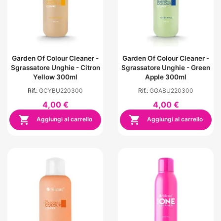
Garden Of Colour Cleaner -
Garden Of Colour Cleaner -
Sgrassatore Unghie - Citron
Sgrassatore Unghie - Green
Yellow 300ml
Apple 300ml
Rif.:
GCYBU220300
Rif.:
GGABU220300
4,00 €
4,00 €


Aggiungi al carrello
Aggiungi al carrello