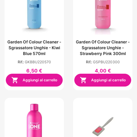
Garden Of Colour Cleaner -
Garden Of Colour Cleaner -
Sgrassatore Unghie - Kiwi
Sgrassatore Unghie -
Blue 570ml
Strawberry Pink 300ml
Rif.:
GKBBU220570
Rif.:
GSPBU220300
6,50 €
4,00 €


Aggiungi al carrello
Aggiungi al carrello