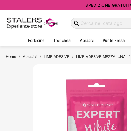
SPEDIZIONE GRATUITA d
search
Forbicine
Tronchesi
Abrasivi
Punte Fresa
Home
Abrasivi
LIME ADESIVE
LIME ADESIVE MEZZALUNA