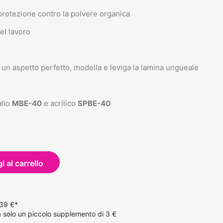
 protezione contro la polvere organica
el lavoro
 un aspetto perfetto, modella e leviga la lamina ungueale
allo
MBE-40
e acrilico
SPBE-40
 al carrello
 39 €*
solo un piccolo supplemento di 3 €