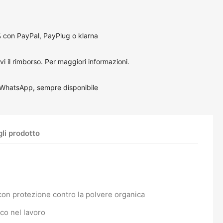
 con PayPal, PayPlug o klarna
vi il rimborso.
Per maggiori informazioni
.
 WhatsApp, sempre disponibile
li prodotto
à con protezione contro la polvere organica
co nel lavoro