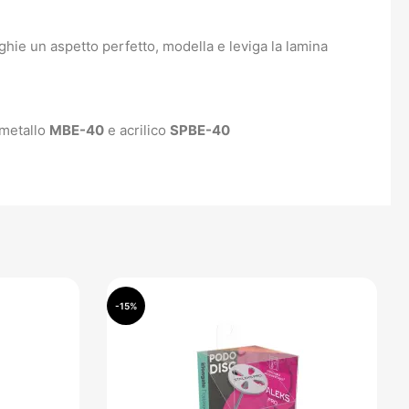
ghie un aspetto perfetto, modella e leviga la lamina
 metallo
MBE-40
e acrilico
SPBE-40
-15%