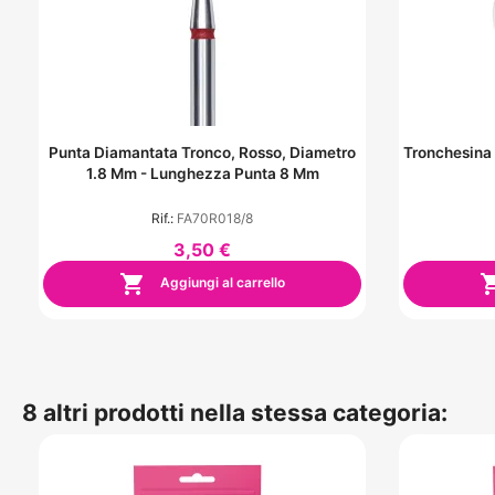
Punta Diamantata Tronco, Rosso, Diametro
Tronchesina
1.8 Mm - Lunghezza Punta 8 Mm
Rif.:
FA70R018/8
3,50 €

Aggiungi al carrello
8 altri prodotti nella stessa categoria: