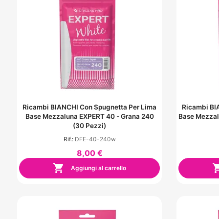
Ricambi BIANCHI Con Spugnetta Per Lima
Ricambi BI
Base Mezzaluna EXPERT 40 - Grana 240
Base Mezzal
(30 Pezzi)
Rif.:
DFE-40-240w
8,00 €

Aggiungi al carrello