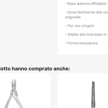
- Base adesiva affidabile
- Dona facilmente alle un
ungueale
- Per uso singolo
- Adatte alla lima base in
- Forma mezzaluna
odotto hanno comprato anche: