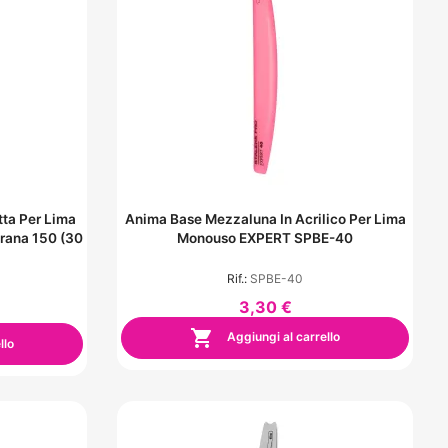
ta Per Lima
Anima Base Mezzaluna In Acrilico Per Lima
rana 150 (30
Monouso EXPERT SPBE-40
Rif.:
SPBE-40
3,30 €

Aggiungi al carrello
llo