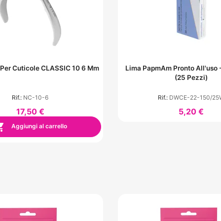
 Per Cuticole CLASSIC 10 6 Mm
Lima PapmAm Pronto All'uso - Grana 150
(25 Pezzi)
Rif.:
NC-10-6
Rif.:
DWCE-22-150/25
17,50 €
5,20 €

Aggiungi al carrello