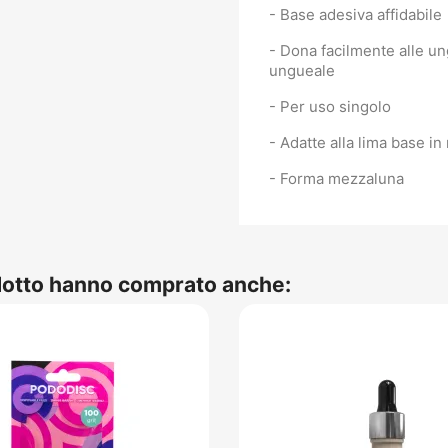
- Base adesiva affidabile
- Dona facilmente alle un
ungueale
- Per uso singolo
- Adatte alla lima base in
- Forma mezzaluna
odotto hanno comprato anche: