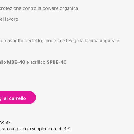
 protezione contro la polvere organica
el lavoro
 un aspetto perfetto, modella e leviga la lamina ungueale
allo
MBE-40
e acrilico
SPBE-40
 al carrello
 39 €*
solo un piccolo supplemento di 3 €