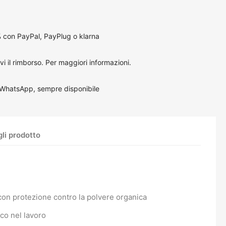
 con PayPal, PayPlug o klarna
vi il rimborso.
Per maggiori informazioni
.
 WhatsApp, sempre disponibile
li prodotto
à con protezione contro la polvere organica
co nel lavoro