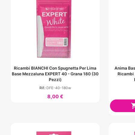
Ricambi BIANCHI Con Spugnetta Per Lima
Anima Bas
Base Mezzaluna EXPERT 40 - Grana 180 (30
Ricambi 
Pezzi)
Rif.:
DFE-40-180w
8,00 €