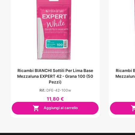
Ricambi BIANCHI Sottili Per Lima Base
Ricambi B
Mezzaluna EXPERT 42 - Grana 100 (50
Mezzaluna
Pezzi)
Rif.:
DFE-42-100w
11,80 €

Aggiungi al carrello