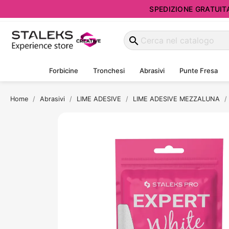
SPEDIZIONE GRATUITA d
search
Forbicine
Tronchesi
Abrasivi
Punte Fresa
Home
Abrasivi
LIME ADESIVE
LIME ADESIVE MEZZALUNA