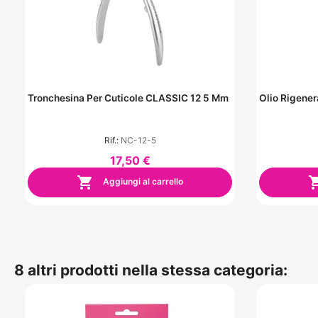
Tronchesina Per Cuticole CLASSIC 12 5 Mm
Olio Rigener
Rif.:
NC-12-5
17,50 €

Aggiungi al carrello
8 altri prodotti nella stessa categoria: