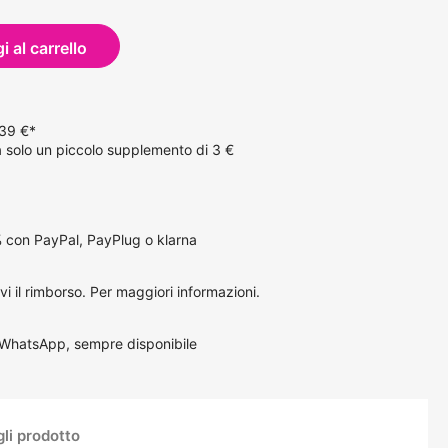
 al carrello
 39 €*
solo un piccolo supplemento di 3 €
 con PayPal, PayPlug o klarna
vi il rimborso.
Per maggiori informazioni
.
 WhatsApp, sempre disponibile
li prodotto