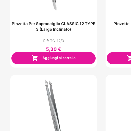
Pinzetta Per Sopracciglia CLASSIC 12 TYPE
Pinzette 
3 (largo Inclinato)
Rif.:
TC-12/3
5,30 €

Aggiungi al carrello