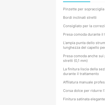
Pinzette per sopracciglia
Bordi inclinati stretti
Consigliato per la correzi
Presa comoda durante il 
L'ampia punta dello strum
lunghezza del capello per 
Presa comoda anche sui pel
stretti (0,1 mm)
La finitura liscia della s
durante il trattamento
Affilatura manuale profes
Corsa dolce per ridurre l
Finitura satinata elegante