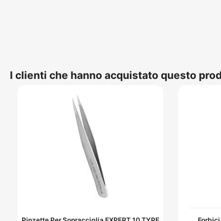
I clienti che hanno acquistato questo pr
Pinzette Per Sopracciglia EXPERT 10 TYPE
Forbici