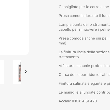
Consigliato per la correzione d
Presa comoda durante il funz
L'ampia punta dello strumento
capello per rimuovere i peli se
Presa comoda anche sui peli più
mm)
La finitura liscia della sezion
trattamento
Affilatura manuale profession

Corsa dolce per ridurre l'aff
Finitura satinata elegante e pi
Le maniglie allungate contrib
Acciaio INOX AISI 420