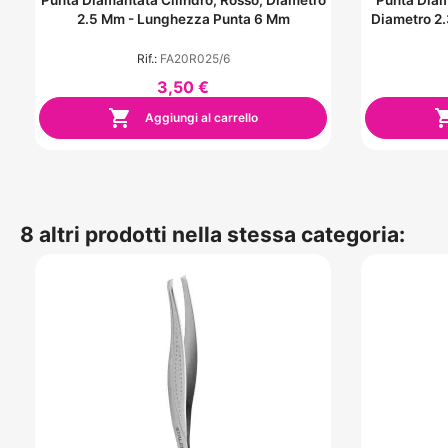
2.5 Mm - Lunghezza Punta 6 Mm
Diametro 2
Rif.:
FA20R025/6
3,50 €

Aggiungi al carrello
8 altri prodotti nella stessa categoria: