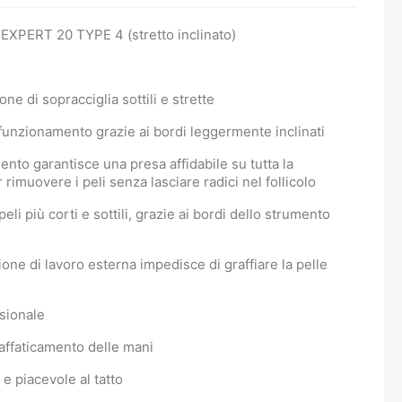
 EXPERT 20 TYPE 4 (stretto inclinato)
one di sopracciglia sottili e strette
funzionamento grazie ai bordi leggermente inclinati
ento garantisce una presa affidabile su tutta la
rimuovere i peli senza lasciare radici nel follicolo
i più corti e sottili, grazie ai bordi dello strumento
ezione di lavoro esterna impedisce di graffiare la pelle
sionale
'affaticamento delle mani
 e piacevole al tatto