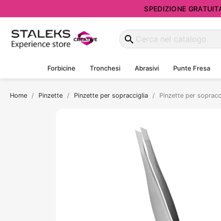
SPEDIZIONE GRATUITA d
search
Forbicine
Tronchesi
Abrasivi
Punte Fresa
Home
Pinzette
Pinzette per sopracciglia
Pinzette per sopracc