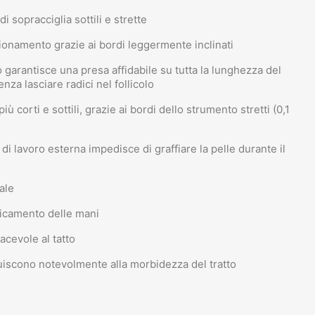
i sopracciglia sottili e strette
ionamento grazie ai bordi leggermente inclinati
 garantisce una presa affidabile su tutta la lunghezza del
nza lasciare radici nel follicolo
 corti e sottili, grazie ai bordi dello strumento stretti (0,1
e di lavoro esterna impedisce di graffiare la pelle durante il
ale
aticamento delle mani
acevole al tatto
uiscono notevolmente alla morbidezza del tratto