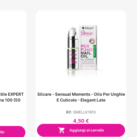
tile EXPERT
Silcare - Sensual Moments - Olio Per Unghie
ana 100 (50
E Cuticole - Elegant Late
Rif.:
SMELLK1810
4,50 €

Aggiungi al carrello
llo