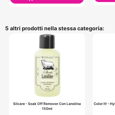
5 altri prodotti nella stessa categoria:
Silcare - Soak Off Remover Con Lanolina
Color It! - 
150ml