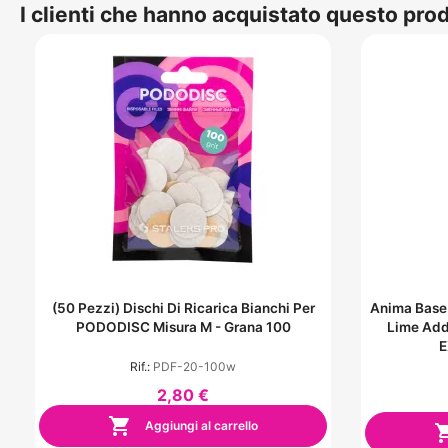
I clienti che hanno acquistato questo pr
(50 Pezzi) Dischi Di Ricarica Bianchi Per
Anima Base
PODODISC Misura M - Grana 100
Lime Add
E
Rif.:
PDF-20-100w
2,80 €

Aggiungi al carrello