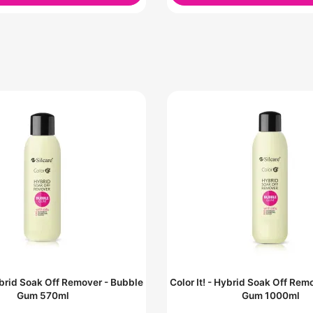
Hybrid Soak Off Remover - Bubble
Color It! - Hybrid Soak Off Rem
Gum 570ml
Gum 1000ml