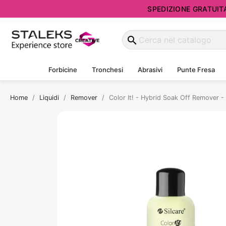
SPEDIZIONE GRATUITA d
search
Forbicine
Tronchesi
Abrasivi
Punte Fresa
Home
Liquidi
Remover
Color It! - Hybrid Soak Off Remover 