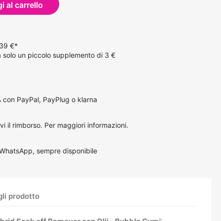
 al carrello
 39 €*
solo un piccolo supplemento di 3 €
 con PayPal, PayPlug o klarna
vi il rimborso.
Per maggiori informazioni
.
 WhatsApp, sempre disponibile
li prodotto