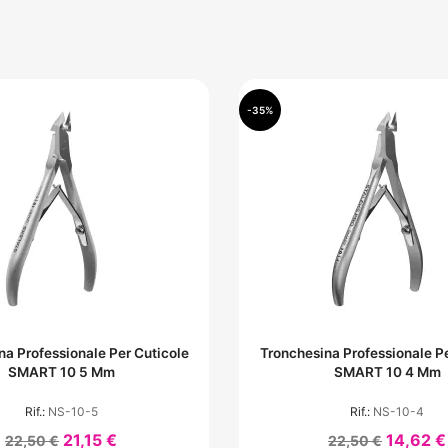
-35%
na Professionale Per Cuticole
Tronchesina Professionale Pe
SMART 10 5 Mm
SMART 10 4 Mm
Rif.:
NS-10-5
Rif.:
NS-10-4
21,15 €
14,62 €
22,50 €
22,50 €