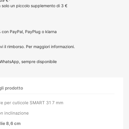
 39 €*
solo un piccolo supplemento di 3 €
 con PayPal, PayPlug o klarna
vi il rimborso.
Per maggiori informazioni
.
 WhatsApp, sempre disponibile
li prodotto
le per cuticole SMART 31 7 mm
n inclinazione
lie 8,6 cm