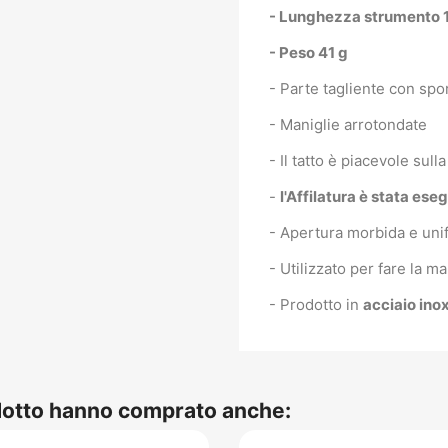
- Lunghezza strumento 
- Peso 41 g
- Parte tagliente con sp
- Maniglie arrotondate
- Il tatto è piacevole sull
-
l'Affilatura è stata es
- Apertura morbida e unif
- Utilizzato per fare la
- Prodotto in
acciaio ino
odotto hanno comprato anche: