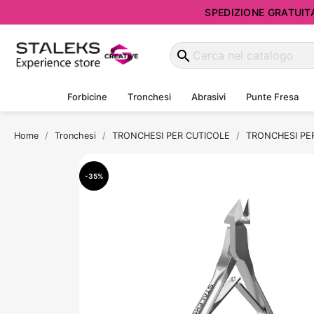
SPEDIZIONE GRATUITA d
search
Forbicine
Tronchesi
Abrasivi
Punte Fresa
Home
Tronchesi
TRONCHESI PER CUTICOLE
TRONCHESI PE
-35%