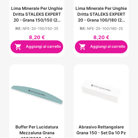
Lima Minerale Per Unghie
Lima Minerale Per Unghie
Dritta STALEKS EXPERT
Dritta STALEKS EXPERT
20 - Grana 150/150 (25
20 - Grana 100/180 (25
Pz)
Pz.)
Rif.:
NFE-20-150/150-25
Rif.:
NFE-20-100/180-25
8,20 €
8,20 €


Aggiungi al carrello
Aggiungi al carrello
Buffer Per Lucidatura
Abrasivo Rettangolare
Mezzaluna Grana
Grana 150 - Set Da 10 Pz