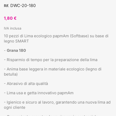
DWC-20-180
Rif.
1,80 €
IVA inclusa
10 pezzi di Lima ecologico papmAm (Softbase) su base di
legno SMART
-
Grana 180
- Risparmio di tempo per la preparazione della lima
- Anima base leggera in materiale ecologico (legno di
betulla)
- Abrasivo di alta qualità
- Lima usa e getta innovativo papmAm
- Igienico e sicuro al lavoro, garantendo una nuova lima ad
ogni cliente