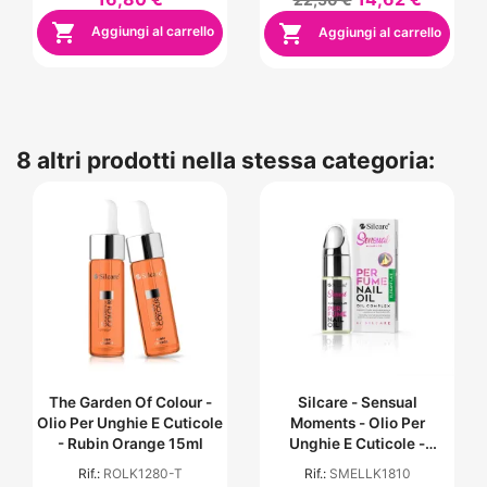


Aggiungi al carrello
Aggiungi al carrello
8 altri prodotti nella stessa categoria:
The Garden Of Colour -
Silcare - Sensual
Olio Per Unghie E Cuticole
Moments - Olio Per
- Rubin Orange 15ml
Unghie E Cuticole -
Elegant Late
Rif.:
ROLK1280-T
Rif.:
SMELLK1810