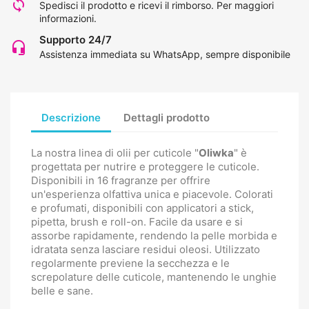
loop
Spedisci il prodotto e ricevi il rimborso.
Per maggiori
informazioni
.
Supporto 24/7
headset_mic
Assistenza immediata su WhatsApp, sempre disponibile
Descrizione
Dettagli prodotto
La nostra linea di olii per cuticole "
Oliwka
" è
progettata per nutrire e proteggere le cuticole.
Disponibili in 16 fragranze per offrire
un'esperienza olfattiva unica e piacevole. Colorati
e profumati, disponibili con applicatori a stick,
pipetta, brush e roll-on. Facile da usare e si
assorbe rapidamente, rendendo la pelle morbida e
idratata senza lasciare residui oleosi. Utilizzato
regolarmente previene la secchezza e le
screpolature delle cuticole, mantenendo le unghie
belle e sane.