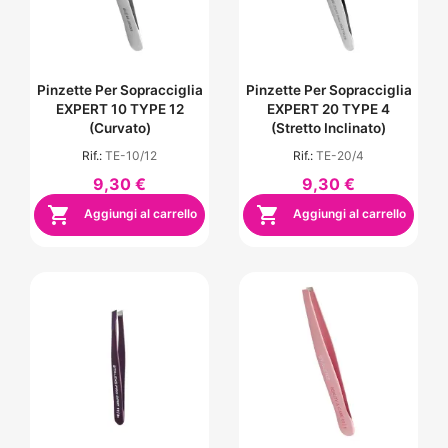
Pinzette Per Sopracciglia
Pinzette Per Sopracciglia
EXPERT 10 TYPE 12
EXPERT 20 TYPE 4
(curvato)
(stretto Inclinato)
Rif.:
TE-10/12
Rif.:
TE-20/4
9,30 €
9,30 €


Aggiungi al carrello
Aggiungi al carrello