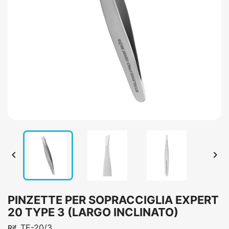


PINZETTE PER SOPRACCIGLIA EXPERT
20 TYPE 3 (LARGO INCLINATO)
TE-20/3
Rif.