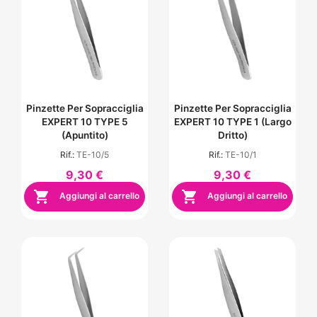
Pinzette Per Sopracciglia
Pinzette Per Sopracciglia
EXPERT 10 TYPE 5
EXPERT 10 TYPE 1 (largo
(apuntito)
Dritto)
Rif.:
TE-10/5
Rif.:
TE-10/1
9,30 €
9,30 €


Aggiungi al carrello
Aggiungi al carrello