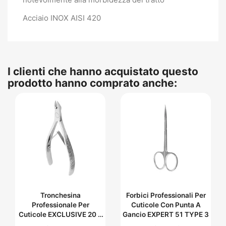
Acciaio INOX AISI 420
I clienti che hanno acquistato questo
prodotto hanno comprato anche:
Tronchesina
Forbici Professionali Per
Professionale Per
Cuticole Con Punta A
Cuticole EXCLUSIVE 20 8
Gancio EXPERT 51 TYPE 3
Mm (con Incisione)