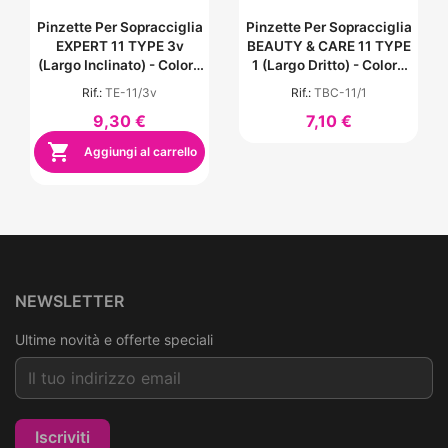
Pinzette Per Sopracciglia
Pinzette Per Sopracciglia
EXPERT 11 TYPE 3v
BEAUTY & CARE 11 TYPE
(largo Inclinato) - Colore
1 (largo Dritto) - Colore
Viola
Rosa
Rif.:
TE-11/3v
Rif.:
TBC-11/1
9,30 €
7,10 €

Aggiungi al carrello
NEWSLETTER
Ultime novità e offerte speciali
Iscriviti